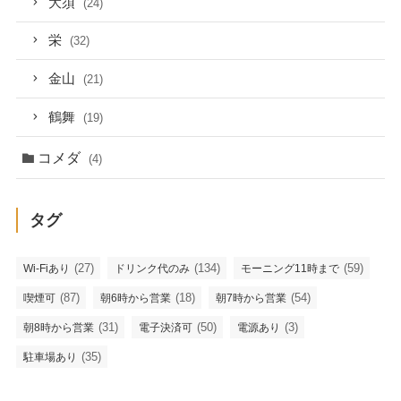
大須
(24)
栄
(32)
金山
(21)
鶴舞
(19)
コメダ
(4)
タグ
(27)
(134)
(59)
Wi-Fiあり
ドリンク代のみ
モーニング11時まで
(87)
(18)
(54)
喫煙可
朝6時から営業
朝7時から営業
(31)
(50)
(3)
朝8時から営業
電子決済可
電源あり
(35)
駐車場あり