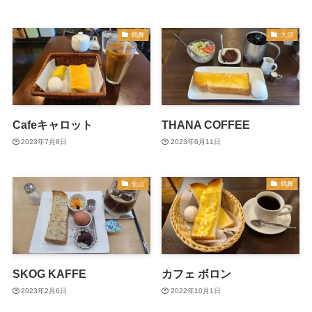
鶴舞
大須
Cafeキャロット
THANA COFFEE
2023年7月8日
2023年6月11日
金山
鶴舞
SKOG KAFFE
カフェ ボロン
2023年2月6日
2022年10月1日