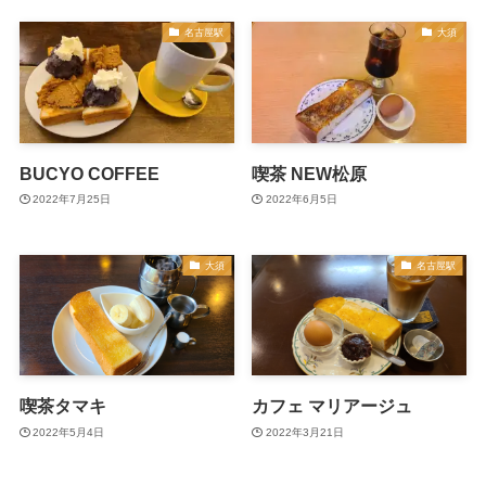
名古屋駅
大須
BUCYO COFFEE
喫茶 NEW松原
2022年7月25日
2022年6月5日
大須
名古屋駅
喫茶タマキ
カフェ マリアージュ
2022年5月4日
2022年3月21日