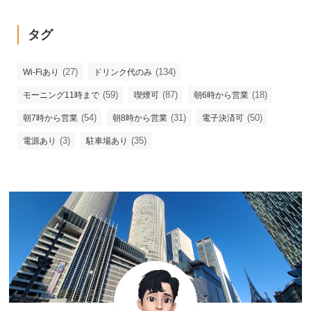
タグ
(27)
(134)
Wi-Fiあり
ドリンク代のみ
(59)
(87)
(18)
モーニング11時まで
喫煙可
朝6時から営業
(54)
(31)
(50)
朝7時から営業
朝8時から営業
電子決済可
(3)
(35)
電源あり
駐車場あり