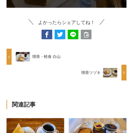
よかったらシェアしてね！
喫茶・軽食 白山
喫茶ツヅキ
関連記事