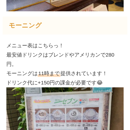
モーニング
メニュー表はこちらっ！
最安値ドリンクはブレンドやアメリカンで280
円。
モーニングは
11時まで
提供されています！
ドリンク代に+150円の課金が必要です😂