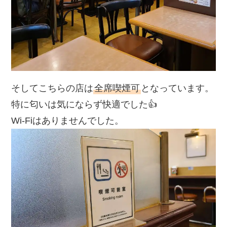
そしてこちらの店は
全席喫煙可
となっています。
特に匂いは気にならず快適でした👍
Wi-Fiはありませんでした。