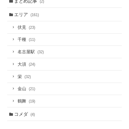
まとめ記事
(2)
エリア
(161)
伏見
(23)
千種
(11)
名古屋駅
(32)
大須
(24)
栄
(32)
金山
(21)
鶴舞
(19)
コメダ
(4)