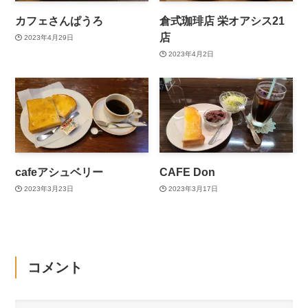
カフェさんぱうろ
倉式珈琲店 栄オアシス21
店
2023年4月29日
2023年4月2日
cafeアシュベリー
CAFE Don
2023年3月23日
2023年3月17日
コメント