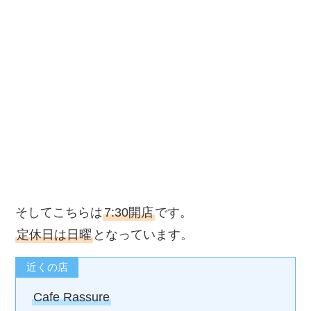
そしてこちらは
7:30開店
です。
定休日は日曜
となっています。
近くの店
Cafe Rassure