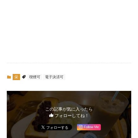
栄
喫煙可
電子決済可
この記事が気に入ったら
フォローしてね！
Follow Me