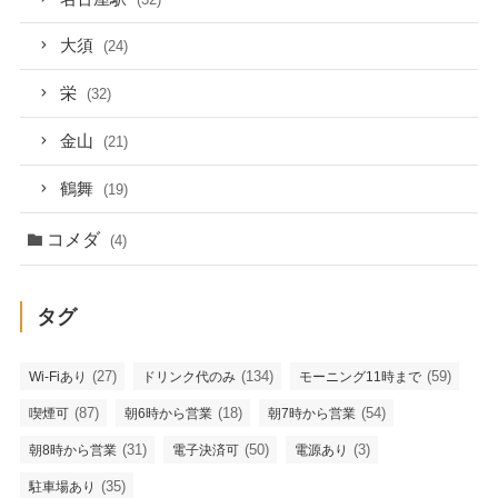
大須
(24)
栄
(32)
金山
(21)
鶴舞
(19)
コメダ
(4)
タグ
(27)
(134)
(59)
Wi-Fiあり
ドリンク代のみ
モーニング11時まで
(87)
(18)
(54)
喫煙可
朝6時から営業
朝7時から営業
(31)
(50)
(3)
朝8時から営業
電子決済可
電源あり
(35)
駐車場あり