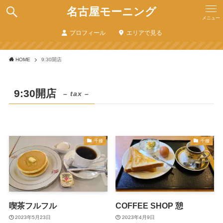
名古屋モーニング
メニュー
プロフィール
エリアで見る
HOME
9:30開店
9:30開店
– tax –
千種
千種
喫茶フルフル
COFFEE SHOP 憩
2023年5月23日
2023年4月9日