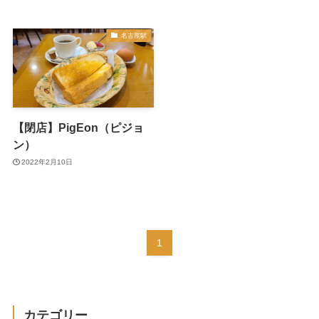
名古屋駅
【閉店】PigEon（ピジョ
ン）
2022年2月10日
1
カテゴリー