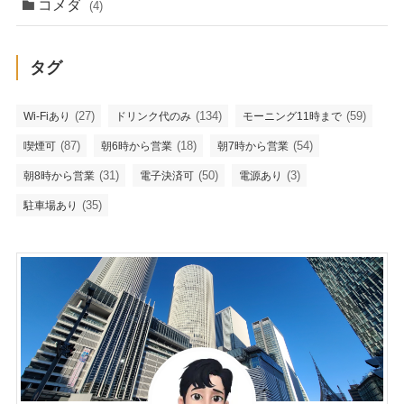
コメダ
(4)
タグ
(27)
(134)
(59)
Wi-Fiあり
ドリンク代のみ
モーニング11時まで
(87)
(18)
(54)
喫煙可
朝6時から営業
朝7時から営業
(31)
(50)
(3)
朝8時から営業
電子決済可
電源あり
(35)
駐車場あり