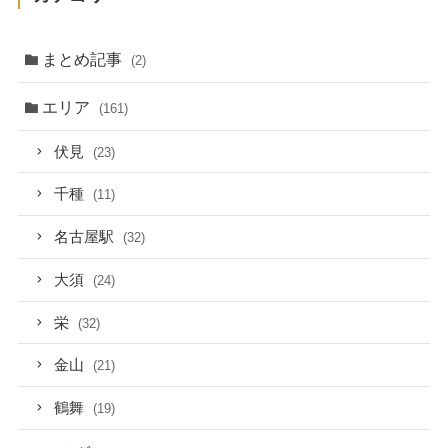
まとめ記事
(2)
エリア
(161)
伏見
(23)
千種
(11)
名古屋駅
(32)
大須
(24)
栄
(32)
金山
(21)
鶴舞
(19)