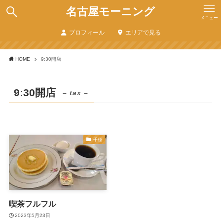
名古屋モーニング
メニュー
プロフィール
エリアで見る
HOME
9:30開店
9:30開店
– tax –
千種
喫茶フルフル
2023年5月23日