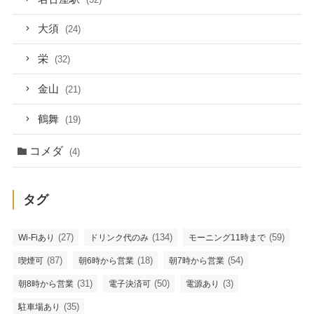
大須
(24)
栄
(32)
金山
(21)
鶴舞
(19)
コメダ
(4)
タグ
(27)
(134)
(59)
Wi-Fiあり
ドリンク代のみ
モーニング11時まで
(87)
(18)
(54)
喫煙可
朝6時から営業
朝7時から営業
(31)
(50)
(3)
朝8時から営業
電子決済可
電源あり
(35)
駐車場あり