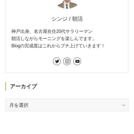
シンジ / 朝活
神戸出身、名古屋在住20代サラリーマン
朝活しながらモーニングを楽しんでます。
Blogの完成度はこれからブチ上げていきます！
アーカイブ
ア
ー
カ
イ
ブ