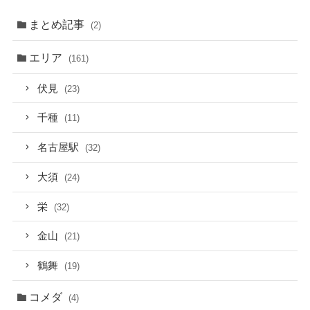
まとめ記事
(2)
エリア
(161)
伏見
(23)
千種
(11)
名古屋駅
(32)
大須
(24)
栄
(32)
金山
(21)
鶴舞
(19)
コメダ
(4)