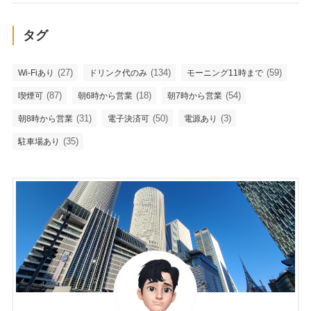
タグ
(27)
(134)
(59)
Wi-Fiあり
ドリンク代のみ
モーニング11時まで
(87)
(18)
(54)
喫煙可
朝6時から営業
朝7時から営業
(31)
(50)
(3)
朝8時から営業
電子決済可
電源あり
(35)
駐車場あり