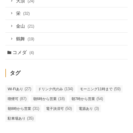
大須
(24)
栄
(32)
金山
(21)
鶴舞
(19)
コメダ
(4)
タグ
(27)
(134)
(59)
Wi-Fiあり
ドリンク代のみ
モーニング11時まで
(87)
(18)
(54)
喫煙可
朝6時から営業
朝7時から営業
(31)
(50)
(3)
朝8時から営業
電子決済可
電源あり
(35)
駐車場あり