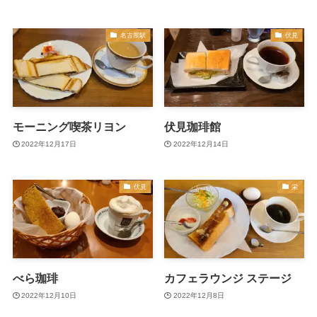
名古屋駅
伏見
モーニング喫茶リヨン
伏見珈琲館
2022年12月17日
2022年12月14日
伏見
栄
べら珈琲
カフェラウンジ ステージ
2022年12月10日
2022年12月8日