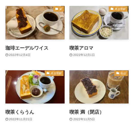
栄
名古屋駅
珈琲エーデルワイス
喫茶アロマ
2022年12月4日
2022年12月1日
名古屋駅
金山
喫茶くらうん
喫茶 満（閉店）
2022年11月21日
2022年11月5日