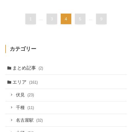
1
...
3
4
5
...
9
カテゴリー
まとめ記事
(2)
エリア
(161)
伏見
(23)
千種
(11)
名古屋駅
(32)