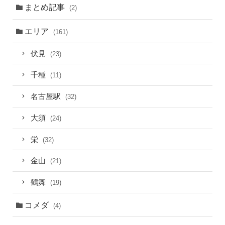
まとめ記事
(2)
エリア
(161)
伏見
(23)
千種
(11)
名古屋駅
(32)
大須
(24)
栄
(32)
金山
(21)
鶴舞
(19)
コメダ
(4)