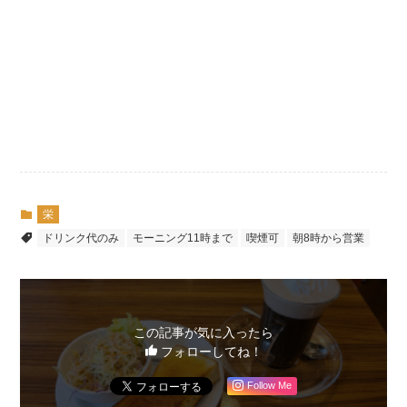
栄
ドリンク代のみ
モーニング11時まで
喫煙可
朝8時から営業
この記事が気に入ったら
フォローしてね！
Follow Me