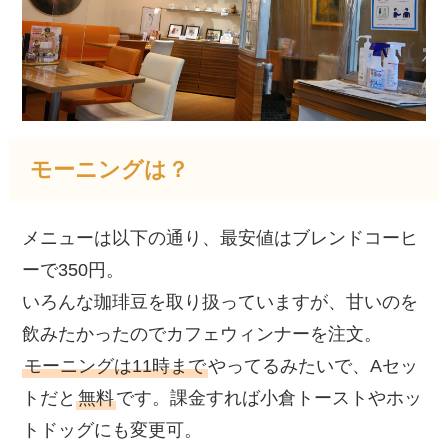
モーニングは？
メニューは以下の通り、最安値はブレンドコーヒ
ーで350円。
いろんな珈琲豆を取り扱っていますが、甘いのを
飲みたかったのでカフェウィンナーを注文。
モーニングは11時まで
やってるみたいで、Aセッ
トだと
無料
です。課金すれば小倉トーストやホッ
トドッグにも変更可。