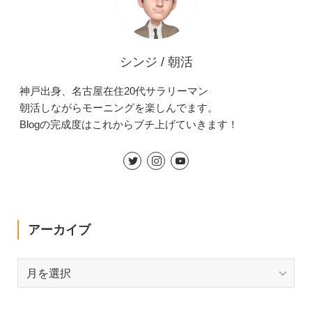
シンジ / 朝活
神戸出身、名古屋在住20代サラリーマン
朝活しながらモーニングを楽しんでます。
Blogの完成度はこれからブチ上げていきます！
アーカイブ
ア
ー
カ