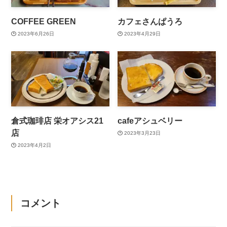
COFFEE GREEN
カフェさんぱうろ
2023年6月26日
2023年4月29日
倉式珈琲店 栄オアシス21
cafeアシュベリー
店
2023年3月23日
2023年4月2日
コメント