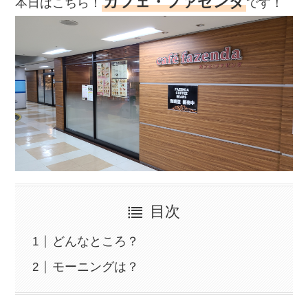
カフェ・ファゼンダ
本日はこちら！
です！
目次
どんなところ？
モーニングは？