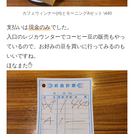
カフェウィンナー(H)とモーニングAセット \440
支払いは
現金のみ
でした。
入口のレジカウンターでコーヒー豆の販売もやっ
ているので、お好みの豆を買いに行ってみるのも
いいですね。
ほなまた✋