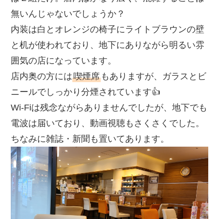
無いんじゃないでしょうか？
内装は白とオレンジの椅子にライトブラウンの壁
と机が使われており、地下にありながら明るい雰
囲気の店になっています。
店内奥の方には
喫煙席
もありますが、ガラスとビ
ニールでしっかり分煙されています👍
Wi-Fiは残念ながらありませんでしたが、地下でも
電波は届いており、動画視聴もさくさくでした。
ちなみに雑誌・新聞も置いてあります。