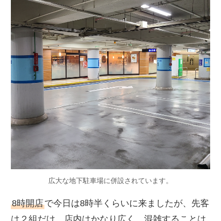
広大な地下駐車場に併設されています。
8時開店
で今日は8時半くらいに来ましたが、先客
は２組だけ。店内はかなり広く、混雑することは