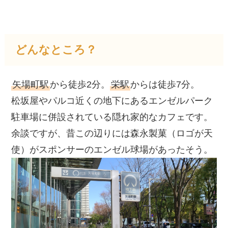
どんなところ？
矢場町駅
から徒歩2分。
栄駅
からは徒歩7分。
松坂屋やパルコ近くの地下にあるエンゼルパーク
駐車場に併設されている隠れ家的なカフェです。
余談ですが、昔この辺りには森永製菓（ロゴが天
使）がスポンサーのエンゼル球場があったそう。