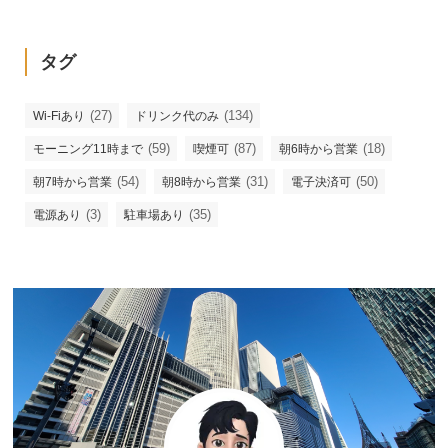
タグ
(27)
(134)
Wi-Fiあり
ドリンク代のみ
(59)
(87)
(18)
モーニング11時まで
喫煙可
朝6時から営業
(54)
(31)
(50)
朝7時から営業
朝8時から営業
電子決済可
(3)
(35)
電源あり
駐車場あり