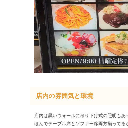
店内の雰囲気と環境
店内は黒いウォールに吊り下げ式の照明もあ
ほんでテーブル席とソファー席両方揃ってる