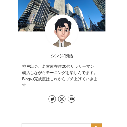
シンジ/朝活
神戸出身、名古屋在住20代サラリーマン
朝活しながらモーニングを楽しんでます。
Blogの完成度はこれからブチ上げていきま
す！