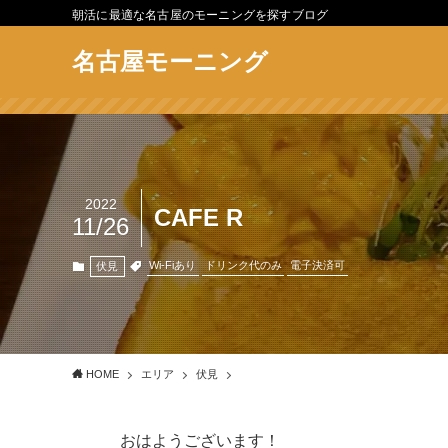
朝活に最適な名古屋のモーニングを探すブログ
名古屋モーニング
2022
CAFE R
11/26
Wi-Fiあり
ドリンク代のみ
電子決済可
伏見
HOME
エリア
伏見
おはようございます！