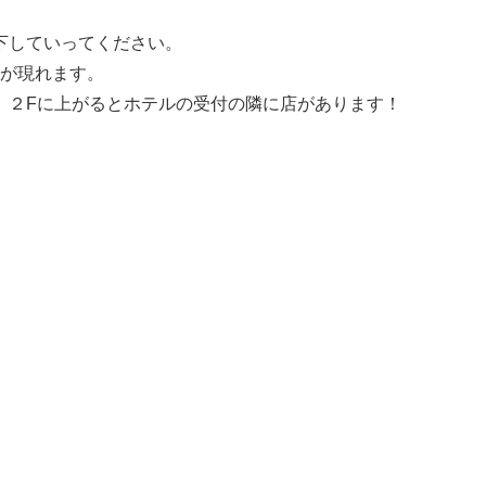
下していってください。
ビルが現れます。
、２Fに上がるとホテルの受付の隣に店があります！