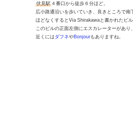
伏見駅
４番口から徒歩６分ほど。
広小路通沿いを歩いていき、良きところで南
ほどなくするとVia Shirakawaと書かれた
このビルの正面左側にエスカレーターがあり
近くには
ダフネ
や
Bonjour
もありますね。