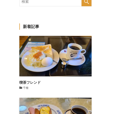
新着記事
喫茶フレンド
千種