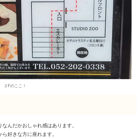
２Fのここ！
りなんだかおしゃれ感はあります。
から好きな方に座れます。