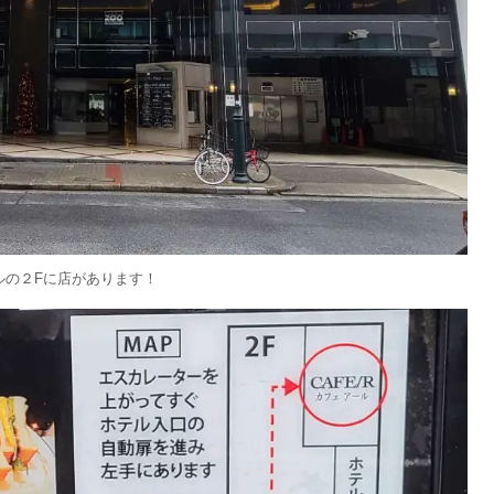
ルの２Fに店があります！