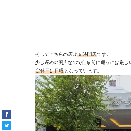
そしてこちらの店は
９時開店
です。
少し遅めの開店なので仕事前に通うには厳し
定休日は日曜
となっています。