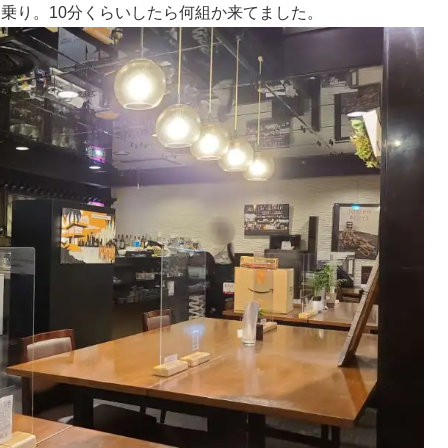
乗り。10分くらいしたら何組か来てました。