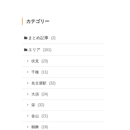
カテゴリー
まとめ記事
(2)
エリア
(161)
(23)
伏見
(11)
千種
(32)
名古屋駅
(24)
大須
(32)
栄
(21)
金山
(19)
鶴舞