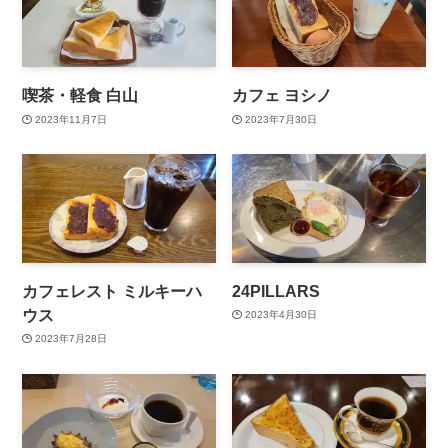
喫茶・軽食 白山
カフェ ヨシノ
2023年11月7日
2023年7月30日
カフェレスト ミルキーハ
24PILLARS
ウス
2023年4月30日
2023年7月28日