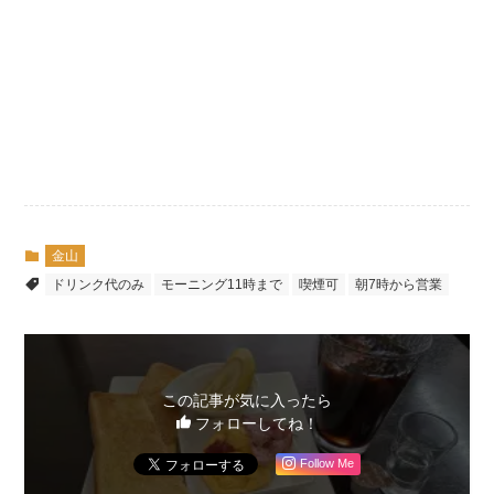
金山
ドリンク代のみ
モーニング11時まで
喫煙可
朝7時から営業
この記事が気に入ったら
フォローしてね！
Follow Me