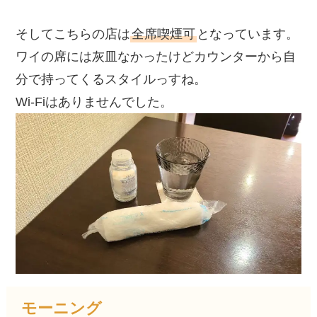
そしてこちらの店は
全席喫煙可
となっています。
ワイの席には灰皿なかったけどカウンターから自
分で持ってくるスタイルっすね。
Wi-Fiはありませんでした。
モーニング