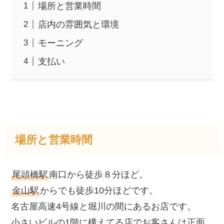
場所と営業時間
店内の雰囲気と環境
モーニング
支払い
場所と営業時間
尾頭橋駅
南口から徒歩８分ほど。
金山駅
からでも徒歩10分ほどです。
名古屋高速4号線と堀川の間にあるお店です。
小さいビルの1階に構えてる店でお客さんは正面