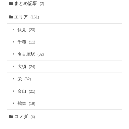
まとめ記事
(2)
エリア
(161)
伏見
(23)
千種
(11)
名古屋駅
(32)
大須
(24)
栄
(32)
金山
(21)
鶴舞
(19)
コメダ
(4)