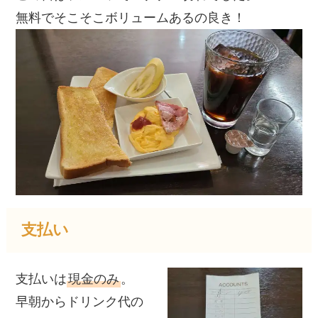
無料でそこそこボリュームあるの良き！
支払い
支払いは
現金のみ
。
早朝からドリンク代の