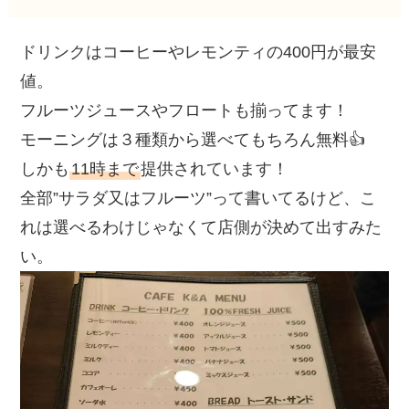
ドリンクはコーヒーやレモンティの400円が最安
値。
フルーツジュースやフロートも揃ってます！
モーニングは３種類から選べてもちろん無料👍
しかも
11時まで
提供されています！
全部”サラダ又はフルーツ”って書いてるけど、こ
れは選べるわけじゃなくて店側が決めて出すみた
い。