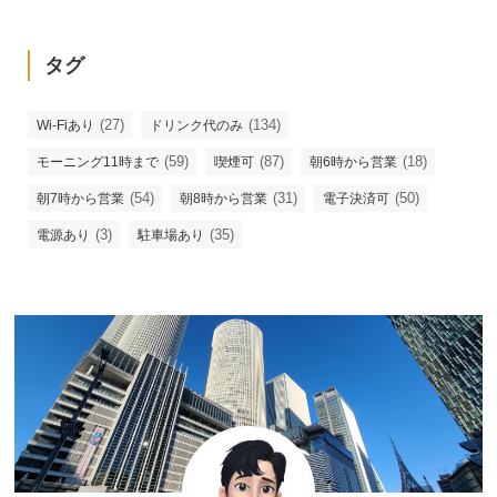
タグ
(27)
(134)
Wi-Fiあり
ドリンク代のみ
(59)
(87)
(18)
モーニング11時まで
喫煙可
朝6時から営業
(54)
(31)
(50)
朝7時から営業
朝8時から営業
電子決済可
(3)
(35)
電源あり
駐車場あり