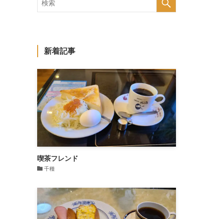
新着記事
喫茶フレンド
千種