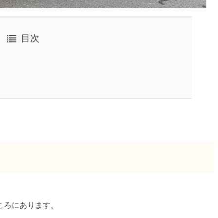
目次
ころにあります。