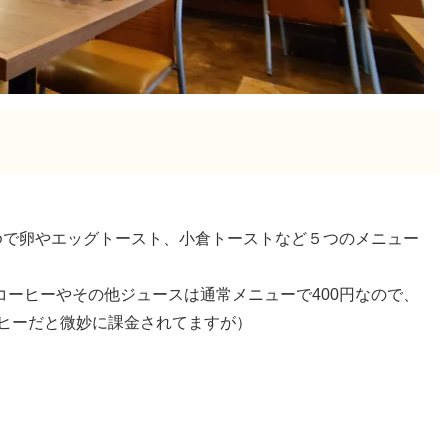
ゆで卵やエッグトースト、小倉トーストなど５つのメニュー
ーヒーやその他ジュースは通常メニューで400円なので、
ーヒーだと微妙に課金されてますが）