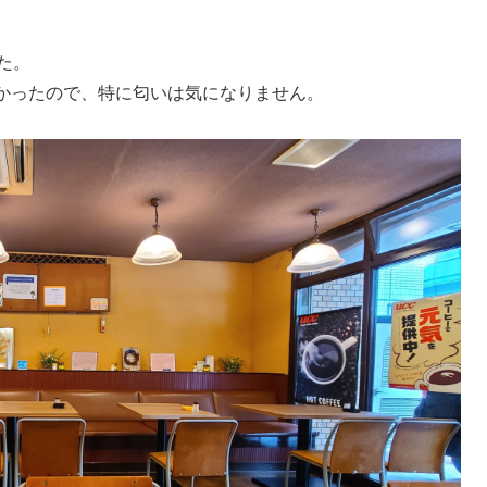
た。
なかったので、特に匂いは気になりません。