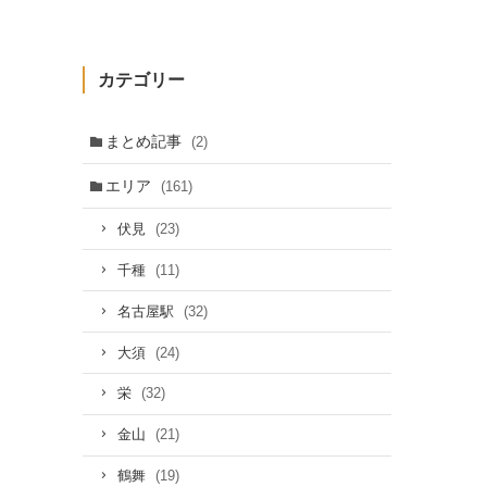
カテゴリー
まとめ記事
(2)
エリア
(161)
(23)
伏見
(11)
千種
(32)
名古屋駅
(24)
大須
(32)
栄
(21)
金山
(19)
鶴舞