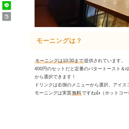
モーニングは？
モーニングは10:30まで
提供されています。
400円のセットだと定番のバタートースト＆
から選択できます！
ドリンクは右側のメニューから選択。アイスコ
モーニングは実質
無料
ですね👍（ホットコ