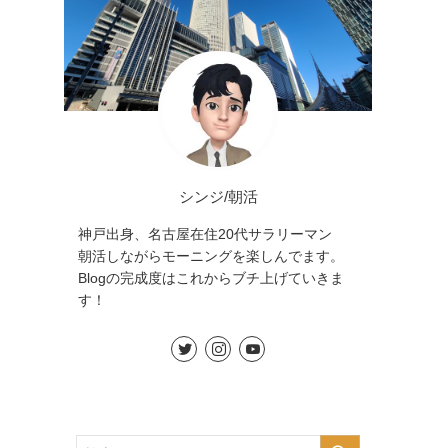
シンジ/朝活
神戸出身、名古屋在住20代サラリーマン
朝活しながらモーニングを楽しんでます。
Blogの完成度はこれからブチ上げていきま
す！