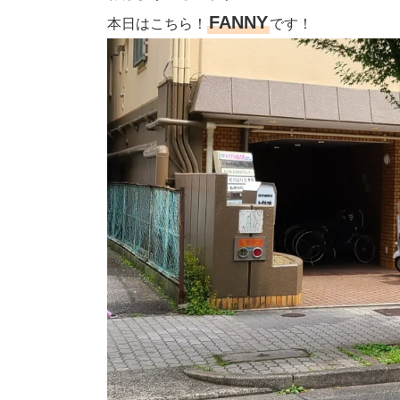
FANNY
本日はこちら！
です！